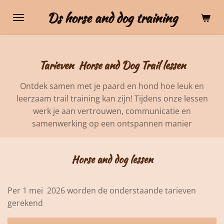
Ga
Ds horse and dog training
direct
naar
de
hoofdinhoud
Tarieven Horse and Dog Trail lessen
Ontdek samen met je paard en hond hoe leuk en
leerzaam trail training kan zijn! Tijdens onze lessen
werk je aan vertrouwen, communicatie en
samenwerking op een ontspannen manier
Horse and dog lessen
Per 1 mei 2026 worden de onderstaande tarieven
gerekend